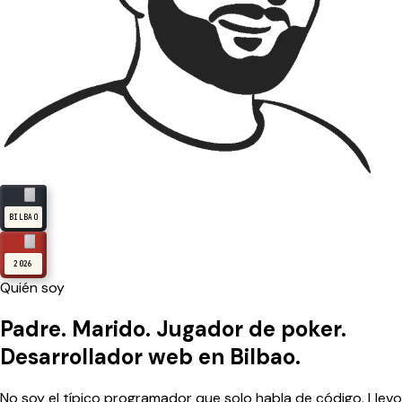
BILBAO
2026
Quién soy
Padre. Marido.
Jugador de poker.
Desarrollador web en Bilbao.
No soy el típico programador que solo habla de código. Llevo