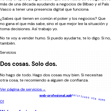
más de una década ayudando a negocios de Bilbao y el País
Vasco a tener una presencia digital que funciona.
¿Sabes qué tienen en común el poker y los negocios? Que
no gana el que más sabe, sino el que mejor lee la situación y
toma decisiones. Así trabajo yo.
No te voy a vender humo. Si puedo ayudarte, te lo digo. Si no,
también.
Servicios
Dos cosas. Solo dos.
No hago de todo. Hago dos cosas muy bien. Si necesitas
otra cosa, te recomiendo a alguien de confianza.
Ver página de servicios
→
CERTIFICADO SIN HUMO
web-profesional.app
01