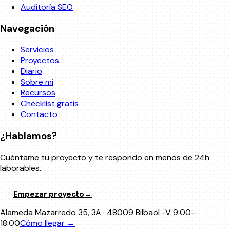
Auditoría SEO
Navegación
Servicios
Proyectos
Diario
Sobre mí
Recursos
Checklist gratis
Contacto
¿Hablamos?
Cuéntame tu proyecto y te respondo en menos de 24h
laborables.
Empezar proyecto
→
Alameda Mazarredo 35, 3A · 48009 Bilbao
L-V 9:00–
18:00
Cómo llegar
→