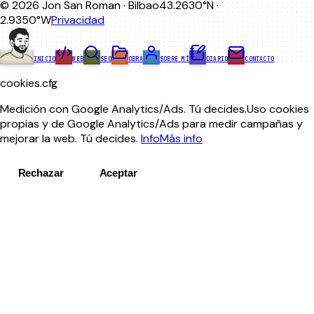
© 2026 Jon San Roman · Bilbao
43.2630°N ·
2.9350°W
Privacidad
INICIO
WEB
SEO
OBRA
SOBRE MÍ
DIARIO
CONTACTO
cookies.cfg
Medición con Google Analytics/Ads. Tú decides.
Uso cookies
propias y de Google Analytics/Ads para medir campañas y
mejorar la web. Tú decides.
Info
Más info
Rechazar
Aceptar