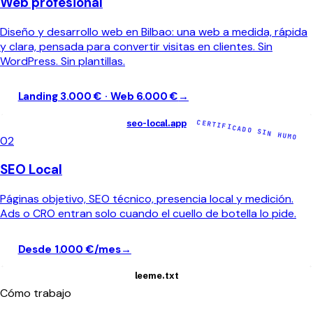
Web profesional
Diseño y desarrollo web en Bilbao: una web a medida, rápida
y clara, pensada para convertir visitas en clientes. Sin
WordPress. Sin plantillas.
Landing 3.000 € · Web 6.000 €
→
CERTIFICADO SIN HUMO
seo-local.app
02
SEO Local
Páginas objetivo, SEO técnico, presencia local y medición.
Ads o CRO entran solo cuando el cuello de botella lo pide.
Desde 1.000 €/mes
→
leeme.txt
Cómo trabajo